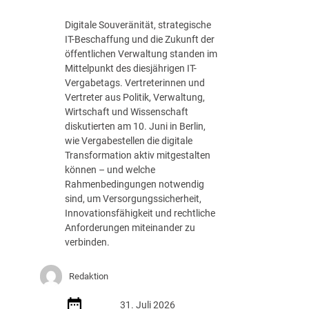
Digitale Souveränität, strategische
IT-Beschaffung und die Zukunft der
öffentlichen Verwaltung standen im
Mittelpunkt des diesjährigen IT-
Vergabetags. Vertreterinnen und
Vertreter aus Politik, Verwaltung,
Wirtschaft und Wissenschaft
diskutierten am 10. Juni in Berlin,
wie Vergabestellen die digitale
Transformation aktiv mitgestalten
können – und welche
Rahmenbedingungen notwendig
sind, um Versorgungssicherheit,
Innovationsfähigkeit und rechtliche
Anforderungen miteinander zu
verbinden.
Redaktion
31. Juli 2026