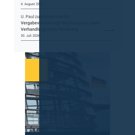
4. August 2026
U. Paul
zu
Kommt eine EU-
Vergabeverordnung? Buy European, mehr
Verhandlung, mehr Steuerung
30. Juli 2026