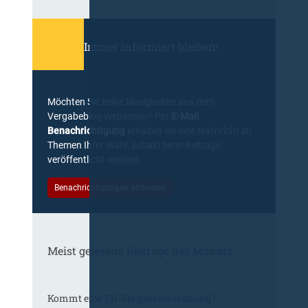
Immer informiert bleiben!
Möchten Sie keine Neuigkeiten aus dem
Vergabeblog verpassen? Per
E-Mail
Benachrichtigung
erhalten sie eine Nachricht zu
Themen Ihrer Wahl, sobald neue Beiträge
veröffentlicht werden.
Benachrichtigungen aktivieren
Meist gelesene Beiträge des Monats
Kommt eine EU-Vergabeverordnung?