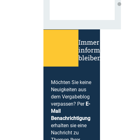
Immer
informiert
bleiben!
Möchten Sie keine
Neuigkeiten aus
dem Vergabeblog
verpassen? Per
E-
Mail
Benachrichtigung
erhalten sie eine
Nachricht zu