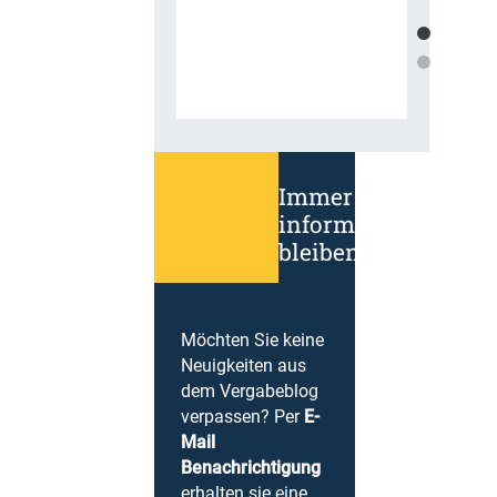
Immer
informiert
bleiben!
Möchten Sie keine
Neuigkeiten aus
dem Vergabeblog
verpassen? Per
E-
Mail
Benachrichtigung
erhalten sie eine