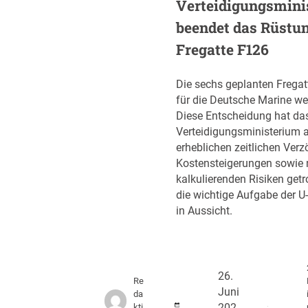
Verteidigungsmini
beendet das Rüstu
Fregatte F126
Die sechs geplanten Frega
für die Deutsche Marine we
Diese Entscheidung hat da
Verteidigungsministerium 
erheblichen zeitlichen Ver
Kostensteigerungen sowie 
kalkulierenden Risiken getro
die wichtige Aufgabe der U-
in Aussicht.
26.
Re
Juni
da
kti