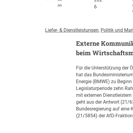
202
on
6
Liefer- & Dienstleistungen
, 
Politik und Mar
Externe Kommunik
beim Wirtschaftsm
Für die Unterstützung der Ö
hat das Bundesministerium
Energie (BMWE) zu Beginn 
Legislaturperiode zehn R
mit externen Dienstleister
geht aus der Antwort (21/6
Bundesregierung auf eine K
(21/5854) der AfD-Fraktion