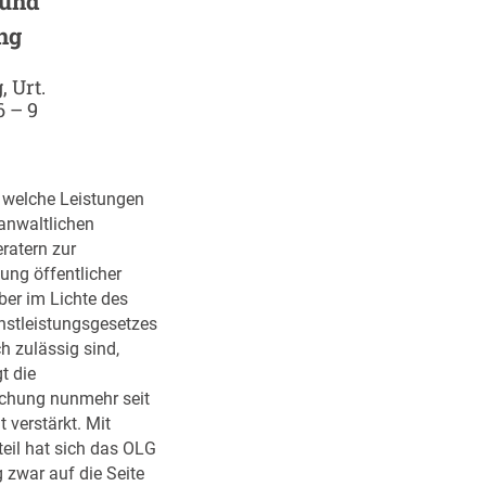
und
ng
 Urt.
6 – 9
, welche Leistungen
-anwaltlichen
ratern zur
ung öffentlicher
ber im Lichte des
nstleistungsgesetzes
h zulässig sind,
t die
chung nunmehr seit
t verstärkt. Mit
eil hat sich das OLG
zwar auf die Seite