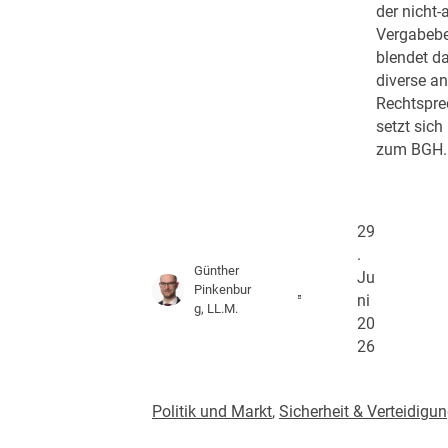
der nicht-
Vergabebe
blendet da
diverse a
Rechtspre
setzt sich
zum BGH.
29
.
Günther
Ju
Pinkenbur
ni
g, LL.M.
20
26
Politik und Markt
, 
Sicherheit & Verteidigu